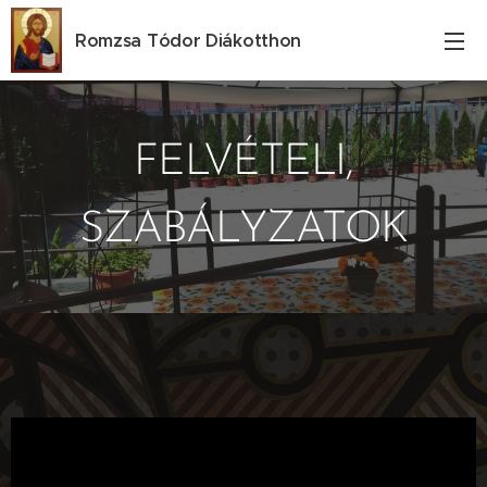
Romzsa
Tódor
Diákotthon
FELVÉTELI,
SZABÁLYZATOK