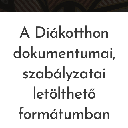
A Diákotthon
dokumentumai,
szabályzatai
letölthető
formátumban