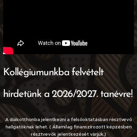
Kollégiumunkba felvételt
hirdetünk a 2026/2027. tanévre!
A diákotthonba jelentkezni a felsőoktatásban résztvevő
hallgatóknak lehet. ( Államilag finanszírozott képzésben
résztvevők jelentkezését várjuk.)