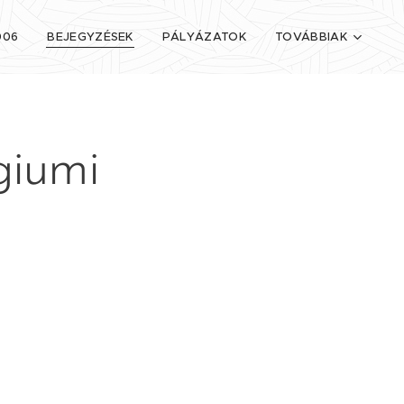
006
BEJEGYZÉSEK
PÁLYÁZATOK
TOVÁBBIAK
giumi