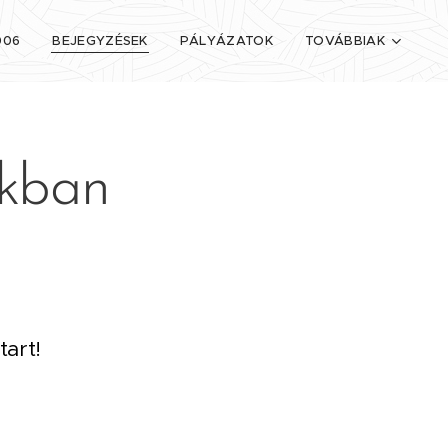
006
BEJEGYZÉSEK
PÁLYÁZATOK
TOVÁBBIAK
nkban
tart!