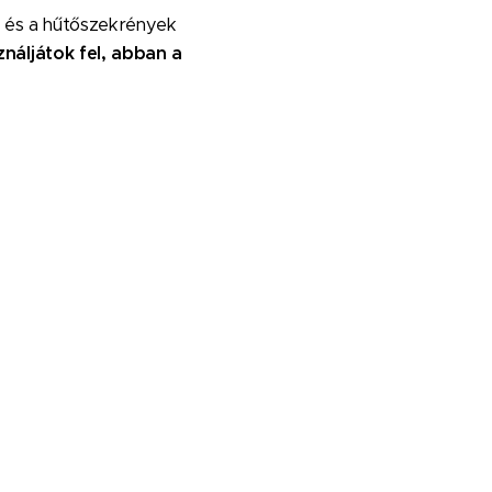
s, és a hűtőszekrények
náljátok fel, abban a