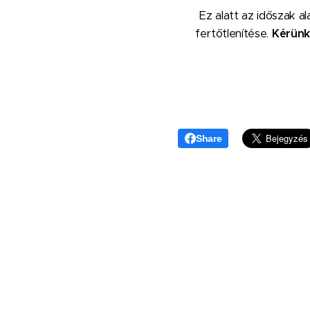
Ez alatt az időszak a
fertőtlenítése.
Kérünk
Share